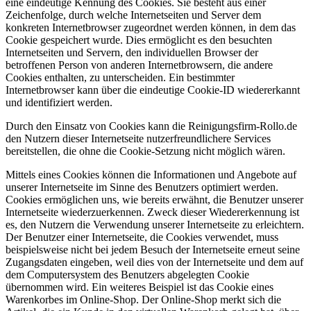
eine eindeutige Kennung des Cookies. Sie besteht aus einer
Zeichenfolge, durch welche Internetseiten und Server dem
konkreten Internetbrowser zugeordnet werden können, in dem das
Cookie gespeichert wurde. Dies ermöglicht es den besuchten
Internetseiten und Servern, den individuellen Browser der
betroffenen Person von anderen Internetbrowsern, die andere
Cookies enthalten, zu unterscheiden. Ein bestimmter
Internetbrowser kann über die eindeutige Cookie-ID wiedererkannt
und identifiziert werden.
Durch den Einsatz von Cookies kann die Reinigungsfirm-Rollo.de
den Nutzern dieser Internetseite nutzerfreundlichere Services
bereitstellen, die ohne die Cookie-Setzung nicht möglich wären.
Mittels eines Cookies können die Informationen und Angebote auf
unserer Internetseite im Sinne des Benutzers optimiert werden.
Cookies ermöglichen uns, wie bereits erwähnt, die Benutzer unserer
Internetseite wiederzuerkennen. Zweck dieser Wiedererkennung ist
es, den Nutzern die Verwendung unserer Internetseite zu erleichtern.
Der Benutzer einer Internetseite, die Cookies verwendet, muss
beispielsweise nicht bei jedem Besuch der Internetseite erneut seine
Zugangsdaten eingeben, weil dies von der Internetseite und dem auf
dem Computersystem des Benutzers abgelegten Cookie
übernommen wird. Ein weiteres Beispiel ist das Cookie eines
Warenkorbes im Online-Shop. Der Online-Shop merkt sich die