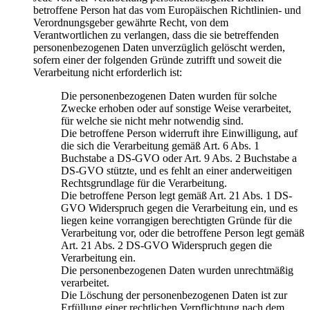
betroffene Person hat das vom Europäischen Richtlinien- und
Verordnungsgeber gewährte Recht, von dem
Verantwortlichen zu verlangen, dass die sie betreffenden
personenbezogenen Daten unverzüglich gelöscht werden,
sofern einer der folgenden Gründe zutrifft und soweit die
Verarbeitung nicht erforderlich ist:
Die personenbezogenen Daten wurden für solche
Zwecke erhoben oder auf sonstige Weise verarbeitet,
für welche sie nicht mehr notwendig sind.
Die betroffene Person widerruft ihre Einwilligung, auf
die sich die Verarbeitung gemäß Art. 6 Abs. 1
Buchstabe a DS-GVO oder Art. 9 Abs. 2 Buchstabe a
DS-GVO stützte, und es fehlt an einer anderweitigen
Rechtsgrundlage für die Verarbeitung.
Die betroffene Person legt gemäß Art. 21 Abs. 1 DS-
GVO Widerspruch gegen die Verarbeitung ein, und es
liegen keine vorrangigen berechtigten Gründe für die
Verarbeitung vor, oder die betroffene Person legt gemäß
Art. 21 Abs. 2 DS-GVO Widerspruch gegen die
Verarbeitung ein.
Die personenbezogenen Daten wurden unrechtmäßig
verarbeitet.
Die Löschung der personenbezogenen Daten ist zur
Erfüllung einer rechtlichen Verpflichtung nach dem