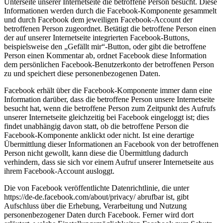
Unterseite unserer Internetseite die betroffene Person besucht. Diese
Informationen werden durch die Facebook-Komponente gesammelt
und durch Facebook dem jeweiligen Facebook-Account der
betroffenen Person zugeordnet. Betätigt die betroffene Person einen
der auf unserer Internetseite integrierten Facebook-Buttons,
beispielsweise den „Gefällt mir“-Button, oder gibt die betroffene
Person einen Kommentar ab, ordnet Facebook diese Information
dem persönlichen Facebook-Benutzerkonto der betroffenen Person
zu und speichert diese personenbezogenen Daten.
Facebook erhält über die Facebook-Komponente immer dann eine
Information darüber, dass die betroffene Person unsere Internetseite
besucht hat, wenn die betroffene Person zum Zeitpunkt des Aufrufs
unserer Internetseite gleichzeitig bei Facebook eingeloggt ist; dies
findet unabhängig davon statt, ob die betroffene Person die
Facebook-Komponente anklickt oder nicht. Ist eine derartige
Übermittlung dieser Informationen an Facebook von der betroffenen
Person nicht gewollt, kann diese die Übermittlung dadurch
verhindern, dass sie sich vor einem Aufruf unserer Internetseite aus
ihrem Facebook-Account ausloggt.
Die von Facebook veröffentlichte Datenrichtlinie, die unter
https://de-de.facebook.com/about/privacy/ abrufbar ist, gibt
Aufschluss über die Erhebung, Verarbeitung und Nutzung
personenbezogener Daten durch Facebook. Ferner wird dort