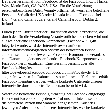
Betreibergesellschaft von Facebook ist die Facebook, Inc., 1 Hacker
Way, Menlo Park, CA 94025, USA. Für die Verarbeitung
personenbezogener Daten Verantwortlicher ist, wenn eine betroffene
Person außerhalb der USA oder Kanada lebt, die Facebook Ireland
Ltd., 4 Grand Canal Square, Grand Canal Harbour, Dublin 2,
Ireland.
Durch jeden Aufruf einer der Einzelseiten dieser Internetseite, die
durch den für die Verarbeitung Verantwortlichen betrieben wird und
auf welcher eine Facebook-Komponente (Facebook-Plug-In)
integriert wurde, wird der Internetbrowser auf dem
informationstechnologischen System der betroffenen Person
automatisch durch die jeweilige Facebook-Komponente veranlasst,
eine Darstellung der entsprechenden Facebook-Komponente von
Facebook herunterzuladen. Eine Gesamtübersicht über alle
Facebook-Plug-Ins kann unter
https://developers.facebook.com/docs/plugins/?locale=de_DE
abgerufen werden. Im Rahmen dieses technischen Verfahrens erhält
Facebook Kenntnis darüber, welche konkrete Unterseite unserer
Internetseite durch die betroffene Person besucht wird.
Sofern die betroffene Person gleichzeitig bei Facebook eingeloggt
ist, erkennt Facebook mit jedem Aufruf unserer Internetseite durch
die betroffene Person und während der gesamten Dauer des
jeweiligen Aufenthaltes auf unserer Internetseite, welche konkrete