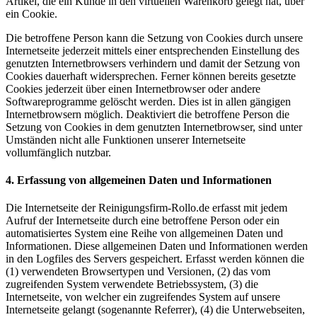
Artikel, die ein Kunde in den virtuellen Warenkorb gelegt hat, über
ein Cookie.
Die betroffene Person kann die Setzung von Cookies durch unsere
Internetseite jederzeit mittels einer entsprechenden Einstellung des
genutzten Internetbrowsers verhindern und damit der Setzung von
Cookies dauerhaft widersprechen. Ferner können bereits gesetzte
Cookies jederzeit über einen Internetbrowser oder andere
Softwareprogramme gelöscht werden. Dies ist in allen gängigen
Internetbrowsern möglich. Deaktiviert die betroffene Person die
Setzung von Cookies in dem genutzten Internetbrowser, sind unter
Umständen nicht alle Funktionen unserer Internetseite
vollumfänglich nutzbar.
4. Erfassung von allgemeinen Daten und Informationen
Die Internetseite der Reinigungsfirm-Rollo.de erfasst mit jedem
Aufruf der Internetseite durch eine betroffene Person oder ein
automatisiertes System eine Reihe von allgemeinen Daten und
Informationen. Diese allgemeinen Daten und Informationen werden
in den Logfiles des Servers gespeichert. Erfasst werden können die
(1) verwendeten Browsertypen und Versionen, (2) das vom
zugreifenden System verwendete Betriebssystem, (3) die
Internetseite, von welcher ein zugreifendes System auf unsere
Internetseite gelangt (sogenannte Referrer), (4) die Unterwebseiten,