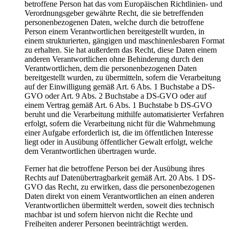
betroffene Person hat das vom Europäischen Richtlinien- und
Verordnungsgeber gewährte Recht, die sie betreffenden
personenbezogenen Daten, welche durch die betroffene
Person einem Verantwortlichen bereitgestellt wurden, in
einem strukturierten, gängigen und maschinenlesbaren Format
zu erhalten. Sie hat außerdem das Recht, diese Daten einem
anderen Verantwortlichen ohne Behinderung durch den
Verantwortlichen, dem die personenbezogenen Daten
bereitgestellt wurden, zu übermitteln, sofern die Verarbeitung
auf der Einwilligung gemäß Art. 6 Abs. 1 Buchstabe a DS-
GVO oder Art. 9 Abs. 2 Buchstabe a DS-GVO oder auf
einem Vertrag gemäß Art. 6 Abs. 1 Buchstabe b DS-GVO
beruht und die Verarbeitung mithilfe automatisierter Verfahren
erfolgt, sofern die Verarbeitung nicht für die Wahrnehmung
einer Aufgabe erforderlich ist, die im öffentlichen Interesse
liegt oder in Ausübung öffentlicher Gewalt erfolgt, welche
dem Verantwortlichen übertragen wurde.
Ferner hat die betroffene Person bei der Ausübung ihres
Rechts auf Datenübertragbarkeit gemäß Art. 20 Abs. 1 DS-
GVO das Recht, zu erwirken, dass die personenbezogenen
Daten direkt von einem Verantwortlichen an einen anderen
Verantwortlichen übermittelt werden, soweit dies technisch
machbar ist und sofern hiervon nicht die Rechte und
Freiheiten anderer Personen beeinträchtigt werden.