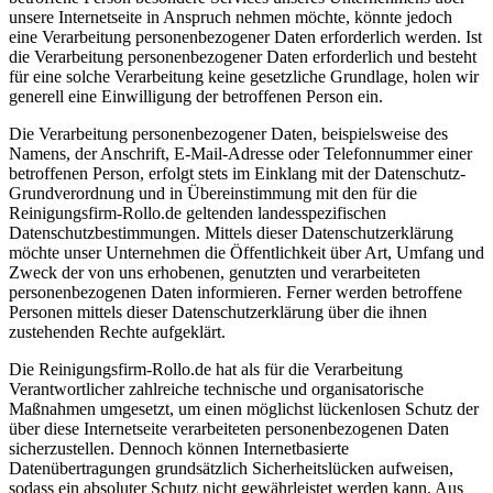
unsere Internetseite in Anspruch nehmen möchte, könnte jedoch
eine Verarbeitung personenbezogener Daten erforderlich werden. Ist
die Verarbeitung personenbezogener Daten erforderlich und besteht
für eine solche Verarbeitung keine gesetzliche Grundlage, holen wir
generell eine Einwilligung der betroffenen Person ein.
Die Verarbeitung personenbezogener Daten, beispielsweise des
Namens, der Anschrift, E-Mail-Adresse oder Telefonnummer einer
betroffenen Person, erfolgt stets im Einklang mit der Datenschutz-
Grundverordnung und in Übereinstimmung mit den für die
Reinigungsfirm-Rollo.de geltenden landesspezifischen
Datenschutzbestimmungen. Mittels dieser Datenschutzerklärung
möchte unser Unternehmen die Öffentlichkeit über Art, Umfang und
Zweck der von uns erhobenen, genutzten und verarbeiteten
personenbezogenen Daten informieren. Ferner werden betroffene
Personen mittels dieser Datenschutzerklärung über die ihnen
zustehenden Rechte aufgeklärt.
Die Reinigungsfirm-Rollo.de hat als für die Verarbeitung
Verantwortlicher zahlreiche technische und organisatorische
Maßnahmen umgesetzt, um einen möglichst lückenlosen Schutz der
über diese Internetseite verarbeiteten personenbezogenen Daten
sicherzustellen. Dennoch können Internetbasierte
Datenübertragungen grundsätzlich Sicherheitslücken aufweisen,
sodass ein absoluter Schutz nicht gewährleistet werden kann. Aus