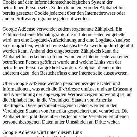
Cookie auf dem informationstechnologischen System der
betroffenen Person setzt. Zudem kann ein von der Alphabet Inc.
bereits gesetzter Cookie jederzeit über den Internetbrowser oder
andere Softwareprogramme gelöscht werden.
Google AdSense verwendet zudem sogenannte Zählpixel. Ein
Zählpixel ist eine Miniaturgrafik, die in Internetseiten eingebettet
wird, um eine Logdatei-Aufzeichnung und eine Logdatei-Analyse
zu ermöglichen, wodurch eine statistische Auswertung durchgeführt
werden kann. Anhand des eingebetteten Zählpixels kann die
Alphabet Inc. erkennen, ob und wann eine Internetseite von einer
betroffenen Person geöffnet wurde und welche Links von der
betroffenen Person angeklickt wurden. Zählpixel dienen unter
anderem dazu, den Besucherfluss einer Internetseite auszuwerten.
Über Google AdSense werden personenbezogene Daten und
Informationen, was auch die IP-Adresse umfasst und zur Erfassung
und Abrechnung der angezeigten Werbeanzeigen notwendig ist, an
die Alphabet Inc. in die Vereinigten Staaten von Amerika
übertragen. Diese personenbezogenen Daten werden in den
Vereinigten Staaten von Amerika gespeichert und verarbeitet. Die
Alphabet Inc. gibt diese über das technische Verfahren erhobenen
personenbezogenen Daten unter Umständen an Dritte weiter.
Google-AdSense wird unter diesem Link