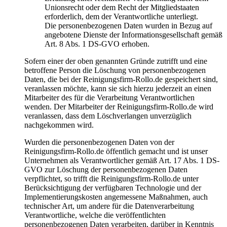
Unionsrecht oder dem Recht der Mitgliedstaaten
erforderlich, dem der Verantwortliche unterliegt.
Die personenbezogenen Daten wurden in Bezug auf
angebotene Dienste der Informationsgesellschaft gemäß
Art. 8 Abs. 1 DS-GVO erhoben.
Sofern einer der oben genannten Gründe zutrifft und eine
betroffene Person die Löschung von personenbezogenen
Daten, die bei der Reinigungsfirm-Rollo.de gespeichert sind,
veranlassen möchte, kann sie sich hierzu jederzeit an einen
Mitarbeiter des für die Verarbeitung Verantwortlichen
wenden. Der Mitarbeiter der Reinigungsfirm-Rollo.de wird
veranlassen, dass dem Löschverlangen unverzüglich
nachgekommen wird.
Wurden die personenbezogenen Daten von der
Reinigungsfirm-Rollo.de öffentlich gemacht und ist unser
Unternehmen als Verantwortlicher gemäß Art. 17 Abs. 1 DS-
GVO zur Löschung der personenbezogenen Daten
verpflichtet, so trifft die Reinigungsfirm-Rollo.de unter
Berücksichtigung der verfügbaren Technologie und der
Implementierungskosten angemessene Maßnahmen, auch
technischer Art, um andere für die Datenverarbeitung
Verantwortliche, welche die veröffentlichten
personenbezogenen Daten verarbeiten, darüber in Kenntnis