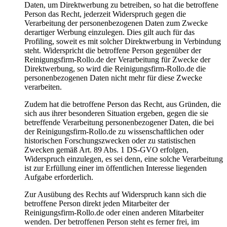
Daten, um Direktwerbung zu betreiben, so hat die betroffene
Person das Recht, jederzeit Widerspruch gegen die
Verarbeitung der personenbezogenen Daten zum Zwecke
derartiger Werbung einzulegen. Dies gilt auch für das
Profiling, soweit es mit solcher Direktwerbung in Verbindung
steht. Widerspricht die betroffene Person gegenüber der
Reinigungsfirm-Rollo.de der Verarbeitung für Zwecke der
Direktwerbung, so wird die Reinigungsfirm-Rollo.de die
personenbezogenen Daten nicht mehr für diese Zwecke
verarbeiten.
Zudem hat die betroffene Person das Recht, aus Gründen, die
sich aus ihrer besonderen Situation ergeben, gegen die sie
betreffende Verarbeitung personenbezogener Daten, die bei
der Reinigungsfirm-Rollo.de zu wissenschaftlichen oder
historischen Forschungszwecken oder zu statistischen
Zwecken gemäß Art. 89 Abs. 1 DS-GVO erfolgen,
Widerspruch einzulegen, es sei denn, eine solche Verarbeitung
ist zur Erfüllung einer im öffentlichen Interesse liegenden
Aufgabe erforderlich.
Zur Ausübung des Rechts auf Widerspruch kann sich die
betroffene Person direkt jeden Mitarbeiter der
Reinigungsfirm-Rollo.de oder einen anderen Mitarbeiter
wenden. Der betroffenen Person steht es ferner frei, im