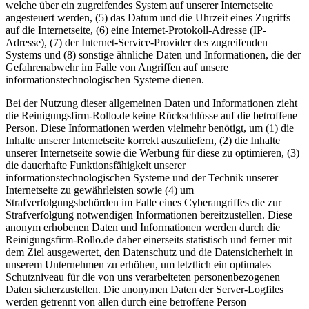
welche über ein zugreifendes System auf unserer Internetseite
angesteuert werden, (5) das Datum und die Uhrzeit eines Zugriffs
auf die Internetseite, (6) eine Internet-Protokoll-Adresse (IP-
Adresse), (7) der Internet-Service-Provider des zugreifenden
Systems und (8) sonstige ähnliche Daten und Informationen, die der
Gefahrenabwehr im Falle von Angriffen auf unsere
informationstechnologischen Systeme dienen.
Bei der Nutzung dieser allgemeinen Daten und Informationen zieht
die Reinigungsfirm-Rollo.de keine Rückschlüsse auf die betroffene
Person. Diese Informationen werden vielmehr benötigt, um (1) die
Inhalte unserer Internetseite korrekt auszuliefern, (2) die Inhalte
unserer Internetseite sowie die Werbung für diese zu optimieren, (3)
die dauerhafte Funktionsfähigkeit unserer
informationstechnologischen Systeme und der Technik unserer
Internetseite zu gewährleisten sowie (4) um
Strafverfolgungsbehörden im Falle eines Cyberangriffes die zur
Strafverfolgung notwendigen Informationen bereitzustellen. Diese
anonym erhobenen Daten und Informationen werden durch die
Reinigungsfirm-Rollo.de daher einerseits statistisch und ferner mit
dem Ziel ausgewertet, den Datenschutz und die Datensicherheit in
unserem Unternehmen zu erhöhen, um letztlich ein optimales
Schutzniveau für die von uns verarbeiteten personenbezogenen
Daten sicherzustellen. Die anonymen Daten der Server-Logfiles
werden getrennt von allen durch eine betroffene Person