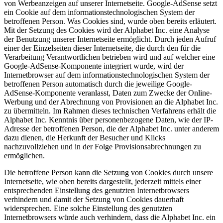
von Werbeanzeigen auf unserer Internetseite. Google-AdSense setzt
ein Cookie auf dem informationstechnologischen System der
betroffenen Person. Was Cookies sind, wurde oben bereits erläutert.
Mit der Setzung des Cookies wird der Alphabet Inc. eine Analyse
der Benutzung unserer Internetseite ermöglicht. Durch jeden Aufruf
einer der Einzelseiten dieser Internetseite, die durch den für die
Verarbeitung Verantwortlichen betrieben wird und auf welcher eine
Google-AdSense-Komponente integriert wurde, wird der
Internetbrowser auf dem informationstechnologischen System der
betroffenen Person automatisch durch die jeweilige Google-
AdSense-Komponente veranlasst, Daten zum Zwecke der Online-
Werbung und der Abrechnung von Provisionen an die Alphabet Inc.
zu übermitteln. Im Rahmen dieses technischen Verfahrens erhält die
Alphabet Inc. Kenntnis über personenbezogene Daten, wie der IP-
Adresse der betroffenen Person, die der Alphabet Inc. unter anderem
dazu dienen, die Herkunft der Besucher und Klicks
nachzuvollziehen und in der Folge Provisionsabrechnungen zu
ermöglichen.
Die betroffene Person kann die Setzung von Cookies durch unsere
Internetseite, wie oben bereits dargestellt, jederzeit mittels einer
entsprechenden Einstellung des genutzten Internetbrowsers
verhindern und damit der Setzung von Cookies dauerhaft
widersprechen. Eine solche Einstellung des genutzten
Internetbrowsers würde auch verhindern, dass die Alphabet Inc. ein