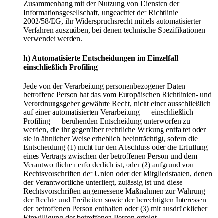
Zusammenhang mit der Nutzung von Diensten der
Informationsgesellschaft, ungeachtet der Richtlinie
2002/58/EG, ihr Widerspruchsrecht mittels automatisierter
Verfahren auszuüben, bei denen technische Spezifikationen
verwendet werden.
h) Automatisierte Entscheidungen im Einzelfall
einschließlich Profiling
Jede von der Verarbeitung personenbezogener Daten
betroffene Person hat das vom Europäischen Richtlinien- und
Verordnungsgeber gewährte Recht, nicht einer ausschließlich
auf einer automatisierten Verarbeitung — einschließlich
Profiling — beruhenden Entscheidung unterworfen zu
werden, die ihr gegenüber rechtliche Wirkung entfaltet oder
sie in ähnlicher Weise erheblich beeinträchtigt, sofern die
Entscheidung (1) nicht für den Abschluss oder die Erfüllung
eines Vertrags zwischen der betroffenen Person und dem
Verantwortlichen erforderlich ist, oder (2) aufgrund von
Rechtsvorschriften der Union oder der Mitgliedstaaten, denen
der Verantwortliche unterliegt, zulässig ist und diese
Rechtsvorschriften angemessene Maßnahmen zur Wahrung
der Rechte und Freiheiten sowie der berechtigten Interessen
der betroffenen Person enthalten oder (3) mit ausdrücklicher
Einwilligung der betroffenen Person erfolgt.