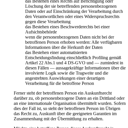
das Bestehen eines Rechts auf Berichtigung oder
Löschung der sie betreffenden personenbezogenen
Daten oder auf Einschränkung der Verarbeitung durch
den Verantwortlichen oder eines Widerspruchsrechts
gegen diese Verarbeitung
das Bestehen eines Beschwerderechts bei einer
Aufsichtsbehörde
wenn die personenbezogenen Daten nicht bei der
betroffenen Person erhoben werden: Alle verfügbaren
Informationen über die Herkunft der Daten
das Bestehen einer automatisierten
Entscheidungsfindung einschließlich Profiling gemäß
Artikel 22 Abs.1 und 4 DS-GVO und — zumindest in
diesen Fällen — aussagekräftige Informationen über die
involvierte Logik sowie die Tragweite und die
angestrebten Auswirkungen einer derartigen
Verarbeitung für die betroffene Person
Ferner steht der betroffenen Person ein Auskunftsrecht
darüber zu, ob personenbezogene Daten an ein Drittland oder
an eine internationale Organisation übermittelt wurden. Sofern
dies der Fall ist, so steht der betroffenen Person im Übrigen
das Recht zu, Auskunft über die geeigneten Garantien im
Zusammenhang mit der Übermittlung zu erhalten.