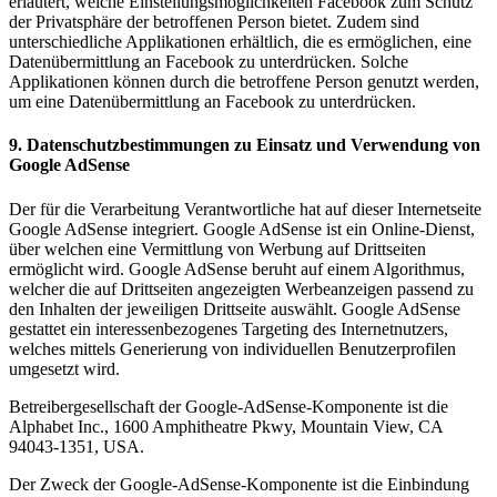
erläutert, welche Einstellungsmöglichkeiten Facebook zum Schutz
der Privatsphäre der betroffenen Person bietet. Zudem sind
unterschiedliche Applikationen erhältlich, die es ermöglichen, eine
Datenübermittlung an Facebook zu unterdrücken. Solche
Applikationen können durch die betroffene Person genutzt werden,
um eine Datenübermittlung an Facebook zu unterdrücken.
9. Datenschutzbestimmungen zu Einsatz und Verwendung von
Google AdSense
Der für die Verarbeitung Verantwortliche hat auf dieser Internetseite
Google AdSense integriert. Google AdSense ist ein Online-Dienst,
über welchen eine Vermittlung von Werbung auf Drittseiten
ermöglicht wird. Google AdSense beruht auf einem Algorithmus,
welcher die auf Drittseiten angezeigten Werbeanzeigen passend zu
den Inhalten der jeweiligen Drittseite auswählt. Google AdSense
gestattet ein interessenbezogenes Targeting des Internetnutzers,
welches mittels Generierung von individuellen Benutzerprofilen
umgesetzt wird.
Betreibergesellschaft der Google-AdSense-Komponente ist die
Alphabet Inc., 1600 Amphitheatre Pkwy, Mountain View, CA
94043-1351, USA.
Der Zweck der Google-AdSense-Komponente ist die Einbindung